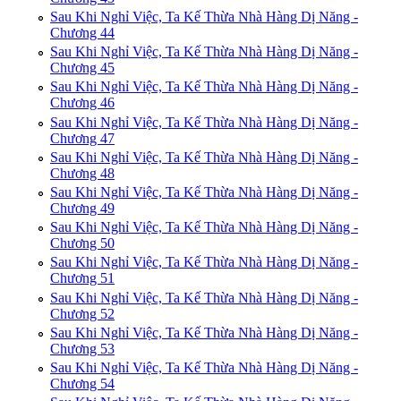
Sau Khi Nghỉ Việc, Ta Kế Thừa Nhà Hàng Dị Năng -
Chương 44
Sau Khi Nghỉ Việc, Ta Kế Thừa Nhà Hàng Dị Năng -
Chương 45
Sau Khi Nghỉ Việc, Ta Kế Thừa Nhà Hàng Dị Năng -
Chương 46
Sau Khi Nghỉ Việc, Ta Kế Thừa Nhà Hàng Dị Năng -
Chương 47
Sau Khi Nghỉ Việc, Ta Kế Thừa Nhà Hàng Dị Năng -
Chương 48
Sau Khi Nghỉ Việc, Ta Kế Thừa Nhà Hàng Dị Năng -
Chương 49
Sau Khi Nghỉ Việc, Ta Kế Thừa Nhà Hàng Dị Năng -
Chương 50
Sau Khi Nghỉ Việc, Ta Kế Thừa Nhà Hàng Dị Năng -
Chương 51
Sau Khi Nghỉ Việc, Ta Kế Thừa Nhà Hàng Dị Năng -
Chương 52
Sau Khi Nghỉ Việc, Ta Kế Thừa Nhà Hàng Dị Năng -
Chương 53
Sau Khi Nghỉ Việc, Ta Kế Thừa Nhà Hàng Dị Năng -
Chương 54