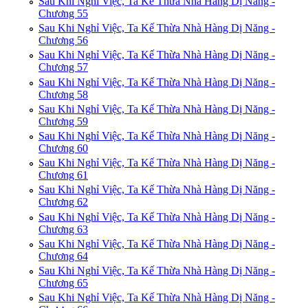
Sau Khi Nghỉ Việc, Ta Kế Thừa Nhà Hàng Dị Năng -
Chương 55
Sau Khi Nghỉ Việc, Ta Kế Thừa Nhà Hàng Dị Năng -
Chương 56
Sau Khi Nghỉ Việc, Ta Kế Thừa Nhà Hàng Dị Năng -
Chương 57
Sau Khi Nghỉ Việc, Ta Kế Thừa Nhà Hàng Dị Năng -
Chương 58
Sau Khi Nghỉ Việc, Ta Kế Thừa Nhà Hàng Dị Năng -
Chương 59
Sau Khi Nghỉ Việc, Ta Kế Thừa Nhà Hàng Dị Năng -
Chương 60
Sau Khi Nghỉ Việc, Ta Kế Thừa Nhà Hàng Dị Năng -
Chương 61
Sau Khi Nghỉ Việc, Ta Kế Thừa Nhà Hàng Dị Năng -
Chương 62
Sau Khi Nghỉ Việc, Ta Kế Thừa Nhà Hàng Dị Năng -
Chương 63
Sau Khi Nghỉ Việc, Ta Kế Thừa Nhà Hàng Dị Năng -
Chương 64
Sau Khi Nghỉ Việc, Ta Kế Thừa Nhà Hàng Dị Năng -
Chương 65
Sau Khi Nghỉ Việc, Ta Kế Thừa Nhà Hàng Dị Năng -