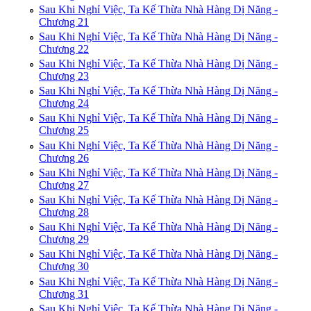
Sau Khi Nghỉ Việc, Ta Kế Thừa Nhà Hàng Dị Năng -
Chương 21
Sau Khi Nghỉ Việc, Ta Kế Thừa Nhà Hàng Dị Năng -
Chương 22
Sau Khi Nghỉ Việc, Ta Kế Thừa Nhà Hàng Dị Năng -
Chương 23
Sau Khi Nghỉ Việc, Ta Kế Thừa Nhà Hàng Dị Năng -
Chương 24
Sau Khi Nghỉ Việc, Ta Kế Thừa Nhà Hàng Dị Năng -
Chương 25
Sau Khi Nghỉ Việc, Ta Kế Thừa Nhà Hàng Dị Năng -
Chương 26
Sau Khi Nghỉ Việc, Ta Kế Thừa Nhà Hàng Dị Năng -
Chương 27
Sau Khi Nghỉ Việc, Ta Kế Thừa Nhà Hàng Dị Năng -
Chương 28
Sau Khi Nghỉ Việc, Ta Kế Thừa Nhà Hàng Dị Năng -
Chương 29
Sau Khi Nghỉ Việc, Ta Kế Thừa Nhà Hàng Dị Năng -
Chương 30
Sau Khi Nghỉ Việc, Ta Kế Thừa Nhà Hàng Dị Năng -
Chương 31
Sau Khi Nghỉ Việc, Ta Kế Thừa Nhà Hàng Dị Năng -