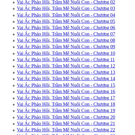
Vai Ác Pháo Hôi, Trầm Mê Nuôi Con - Chương 02
Vai Ác Pháo Hôi, Trầm Mê Nuôi Con - Chương 03
Vai Ác Pháo Hôi, Trầm Mê Nuôi Con - Chương 04
Vai Ác Pháo Hôi, Trầm Mê Nuôi Con - Chương 05
Vai Ác Pháo Hôi, Trầm Mê Nuôi Con - Chương 06
Vai Ác Pháo Hôi, Trầm Mê Nuôi Con - Chương 07
Vai Ác Pháo Hôi, Trầm Mê Nuôi Con - Chương 08
Vai Ác Pháo Hôi, Trầm Mê Nuôi Con - Chương 09
Vai Ác Pháo Hôi, Trầm Mê Nuôi Con - Chương 10
Vai Ác Pháo Hôi, Trầm Mê Nuôi Con - Chương 11
Vai Ác Pháo Hôi, Trầm Mê Nuôi Con - Chương 12
Vai Ác Pháo Hôi, Trầm Mê Nuôi Con - Chương 13
Vai Ác Pháo Hôi, Trầm Mê Nuôi Con - Chương 14
Vai Ác Pháo Hôi, Trầm Mê Nuôi Con - Chương 15
Vai Ác Pháo Hôi, Trầm Mê Nuôi Con - Chương 16
Vai Ác Pháo Hôi, Trầm Mê Nuôi Con - Chương 17
Vai Ác Pháo Hôi, Trầm Mê Nuôi Con - Chương 18
Vai Ác Pháo Hôi, Trầm Mê Nuôi Con - Chương 19
Vai Ác Pháo Hôi, Trầm Mê Nuôi Con - Chương 20
Vai Ác Pháo Hôi, Trầm Mê Nuôi Con - Chương 21
Vai Ác Pháo Hôi, Trầm Mê Nuôi Con - Chương 22