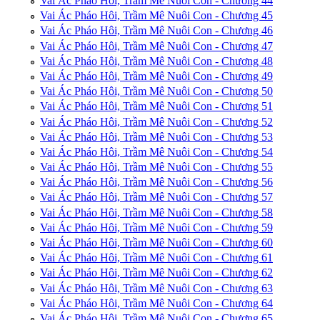
Vai Ác Pháo Hôi, Trầm Mê Nuôi Con - Chương 44
Vai Ác Pháo Hôi, Trầm Mê Nuôi Con - Chương 45
Vai Ác Pháo Hôi, Trầm Mê Nuôi Con - Chương 46
Vai Ác Pháo Hôi, Trầm Mê Nuôi Con - Chương 47
Vai Ác Pháo Hôi, Trầm Mê Nuôi Con - Chương 48
Vai Ác Pháo Hôi, Trầm Mê Nuôi Con - Chương 49
Vai Ác Pháo Hôi, Trầm Mê Nuôi Con - Chương 50
Vai Ác Pháo Hôi, Trầm Mê Nuôi Con - Chương 51
Vai Ác Pháo Hôi, Trầm Mê Nuôi Con - Chương 52
Vai Ác Pháo Hôi, Trầm Mê Nuôi Con - Chương 53
Vai Ác Pháo Hôi, Trầm Mê Nuôi Con - Chương 54
Vai Ác Pháo Hôi, Trầm Mê Nuôi Con - Chương 55
Vai Ác Pháo Hôi, Trầm Mê Nuôi Con - Chương 56
Vai Ác Pháo Hôi, Trầm Mê Nuôi Con - Chương 57
Vai Ác Pháo Hôi, Trầm Mê Nuôi Con - Chương 58
Vai Ác Pháo Hôi, Trầm Mê Nuôi Con - Chương 59
Vai Ác Pháo Hôi, Trầm Mê Nuôi Con - Chương 60
Vai Ác Pháo Hôi, Trầm Mê Nuôi Con - Chương 61
Vai Ác Pháo Hôi, Trầm Mê Nuôi Con - Chương 62
Vai Ác Pháo Hôi, Trầm Mê Nuôi Con - Chương 63
Vai Ác Pháo Hôi, Trầm Mê Nuôi Con - Chương 64
Vai Ác Pháo Hôi, Trầm Mê Nuôi Con - Chương 65