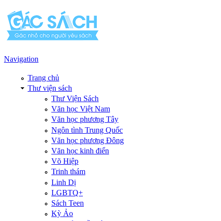
Navigation
Trang chủ
Thư viện sách
Thư Viện Sách
Văn học Việt Nam
Văn học phương Tây
Ngôn tình Trung Quốc
Văn học phương Đông
Văn học kinh điển
Võ Hiệp
Trinh thám
Linh Dị
LGBTQ+
Sách Teen
Kỳ Ảo