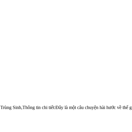
ùng Sinh,Thông tin chi tiết:Đây là một câu chuyện hài hước về thế gi