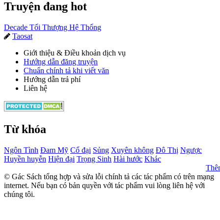
Truyện đang hot
Decade Tối Thượng Hệ Thống
Taosat

Giới thiệu & Điều khoản dịch vụ
Hướng dẫn đăng truyện
Chuẩn chính tả khi viết văn
Hướng dẫn trả phí
Liên hệ
Từ khóa
Ngôn Tình
Đam Mỹ
Cổ đại
Sủng
Xuyên không
Đô Thị
Ngược
Huyền huyễn
Hiện đại
Trọng Sinh
Hài hước
Khác
Thê
© Gác Sách tổng hợp và sửa lỗi chính tả các tác phẩm có trên mạng
internet. Nếu bạn có bản quyền với tác phẩm vui lòng liên hệ với
chúng tôi.