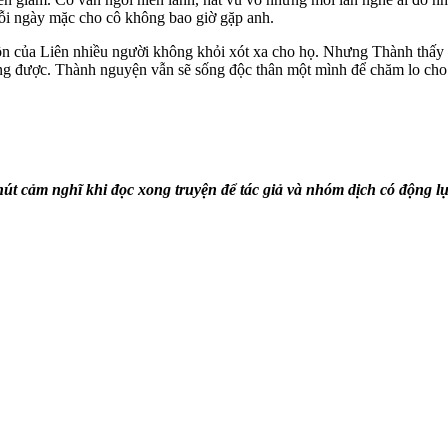
ỗi ngày mặc cho cô không bao giờ gặp anh.
uồn của Liên nhiều người không khỏi xót xa cho họ. Nhưng Thành thấ
ng được. Thành nguyện vẫn sẽ sống độc thân một mình để chăm lo cho 
hút cảm nghĩ khi đọc xong truyện để tác giả và nhóm dịch có động 