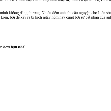
y mình không đáng thương. Nhiều đêm anh chỉ cầu nguyện cho Liên s
Liên, bởi để xảy ra bi kịch ngày hôm nay cũng bởi sự bất nhân của an
lực hơn bạn nhé