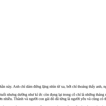
n này. Anh chỉ dám đứng lặng nhìn từ xa, bởi chỉ thoáng thấy anh, ng
 tuổi nhưng dường như kí ức còn đọng lại trong cô chỉ là những thán
ơn nhiều. Thành và người con gái đó đã từng là người yêu và cũng có 