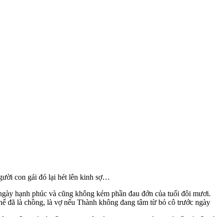
ười con gái đó lại hét lên kinh sợ…
g ngày hạnh phúc và cũng không kém phần đau đớn của tuổi đôi mươi.
thể đã là chồng, là vợ nếu Thành không đang tâm từ bỏ cô trước ngày