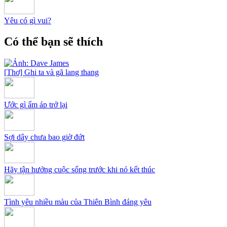
Yêu có gì vui?
Có thể bạn sẽ thích
[Thơ] Ghi ta và gã lang thang
Ước gì ấm áp trở lại
Sợi dây chưa bao giờ đứt
Hãy tận hưởng cuộc sống trước khi nó kết thúc
Tình yêu nhiều màu của Thiên Bình đáng yêu