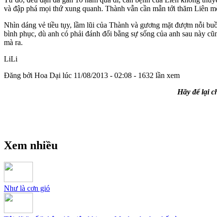
và đập phá mọi thứ xung quanh. Thành vẫn cần mẫn tới thăm Liên m
Nhìn dáng vẻ tiều tụy, lầm lũi của Thành và gương mặt đượm nỗi b
bình phục, dù anh có phải đánh đổi bằng sự sống của anh sau này cũ
mà ra.
LiLi
Đăng bởi
Hoa Dại
lúc 11/08/2013 - 02:08
-
1632 lần xem
Hãy để lại c
Xem nhiều
Như là cơn gió